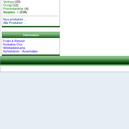
Verktyg
(20)
Övrigt
(12)
Presentartiklar
(4)
Surplus
->
(538)
Nya produkter ...
Alla Produkter ...
Information
Frakt & Returer
Kontakta Oss
Webbplatskarta
Nyhetsbrev - Avanmälan