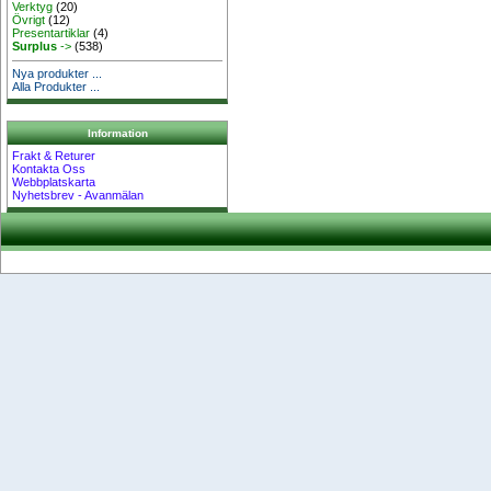
Verktyg
(20)
Övrigt
(12)
Presentartiklar
(4)
Surplus
->
(538)
Nya produkter ...
Alla Produkter ...
Information
Frakt & Returer
Kontakta Oss
Webbplatskarta
Nyhetsbrev - Avanmälan