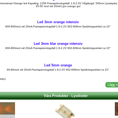
tmonterad Orange led Kapsling: 1206 Framspänningsfall: 1.8-2.0V Våglängd: 545nm Ljusstyrka:
45-50 mcd vid 20mA Ljus orange gul
Led 3mm orange intensiv
600-800mcd vid 20mA Framspänningsfall 1.8-2.2V 602-608nm Spridningsvinkel ca 22°
Led 3mm klar orange intensiv
600-800mcd vid 20mA Framspänningsfall 1.8-2.2V 602-608nm Spridningsvinkel ca 22°
Led 5mm orange
60-80mcd vid 20mA Framspänningsfall 1.8-2.2V 602-608nm Spridningsvinkel ca 22°
kter)
Våra Produkter - Lysdioder