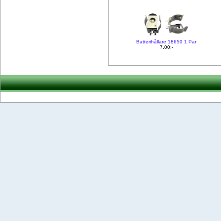
Batterihållare 18650 1 Par
7.00:-