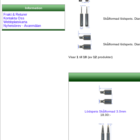
Information
Frakt & Returer
Kontakta Oss
Skålformad lödspets. Dia
Webbplatskarta
Nyhetsbrev - Avanmälan
Skålformad lödspets. Dia
Visar
1
till
10
(av
12
produkter)
Lödspets Skålformad 3.0mm
18.00:-