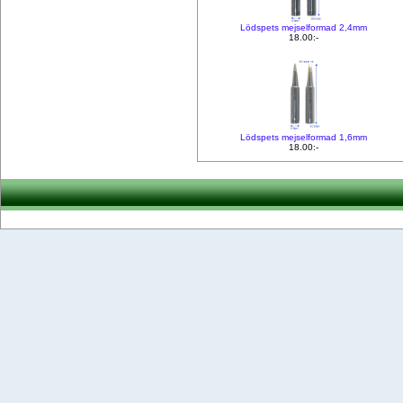
Lödspets mejselformad 2,4mm
18.00:-
Lödspets mejselformad 1,6mm
18.00:-